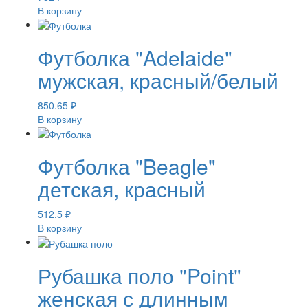
В корзину
Футболка "Adelaide"
мужская, красный/белый
850.65
₽
В корзину
Футболка "Beagle"
детская, красный
512.5
₽
В корзину
Рубашка поло "Point"
женская с длинным