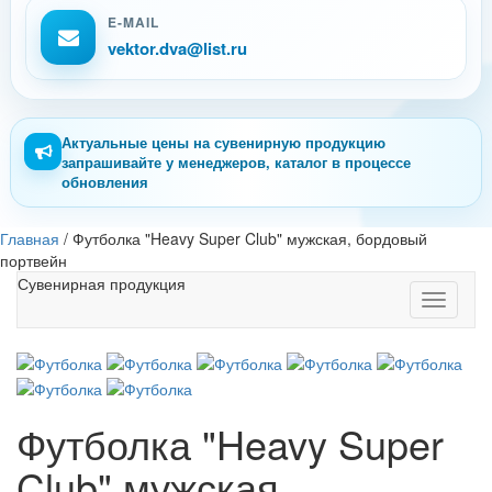
E-MAIL
vektor.dva@list.ru
Актуальные цены на сувенирную продукцию
запрашивайте у менеджеров, каталог в процессе
обновления
Главная
/
Футболка "Heavy Super Club" мужская, бордовый
портвейн
Сувенирная продукция
Toggle
navigati
Футболка "Heavy Super
Club" мужская,