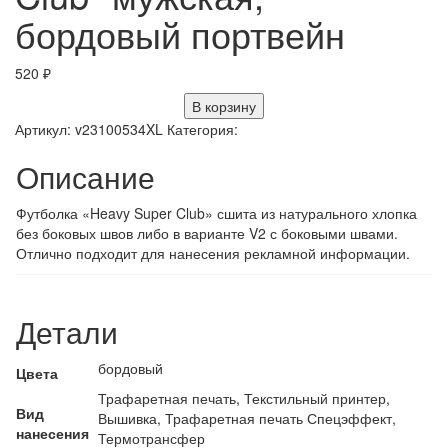
бордовый портвейн
520
₽
В корзину
Артикул:
v23100534XL
Категория:
Описание
Футболка «Heavy Super Club» сшита из натурального хлопка
без боковых швов либо в варианте V2 с боковыми швами.
Отлично подходит для нанесения рекламной информации.
Детали
бордовый
Цвета
Трафаретная печать, Текстильный принтер,
Вид
Вышивка, Трафаретная печать Спецэффект,
нанесения
Термотрансфер