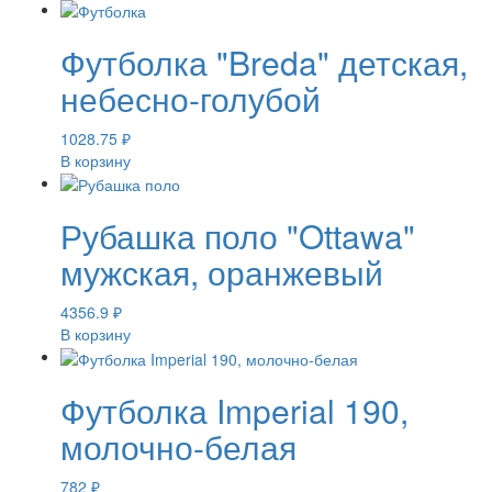
Футболка "Breda" детская,
небесно-голубой
1028.75
₽
В корзину
Рубашка поло "Ottawa"
мужская, оранжевый
4356.9
₽
В корзину
Футболка Imperial 190,
молочно-белая
782
₽