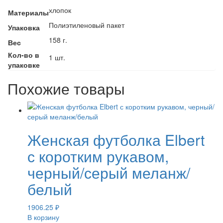
хлопок
Материалы
Полиэтиленовый пакет
Упаковка
158 г.
Вес
Кол-во в
1 шт.
упаковке
Похожие товары
Женская футболка Elbert
с коротким рукавом,
черный/серый меланж/
белый
1906.25
₽
В корзину