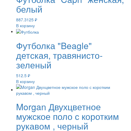
белый
887.3125
₽
В корзину
Футболка "Beagle"
детская, травянисто-
зеленый
512.5
₽
В корзину
Morgan Двухцветное
мужское поло с коротким
рукавом , черный