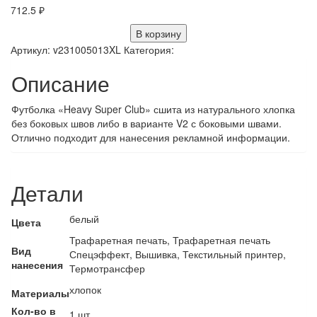
712.5
₽
В корзину
Артикул:
v231005013XL
Категория:
Описание
Футболка «Heavy Super Club» сшита из натурального хлопка
без боковых швов либо в варианте V2 с боковыми швами.
Отлично подходит для нанесения рекламной информации.
Детали
белый
Цвета
Трафаретная печать, Трафаретная печать
Вид
Спецэффект, Вышивка, Текстильный принтер,
нанесения
Термотрансфер
хлопок
Материалы
Кол-во в
1 шт.