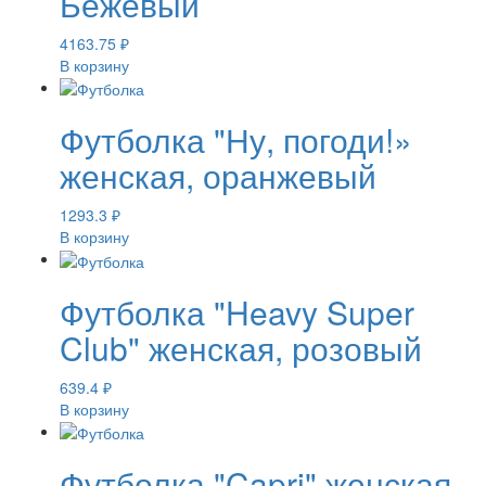
Бежевый
4163.75
₽
В корзину
Футболка "Ну, погоди!»
женская, оранжевый
1293.3
₽
В корзину
Футболка "Heavy Super
Club" женская, розовый
639.4
₽
В корзину
Футболка "Capri" женская,