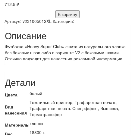
712.5
₽
В корзину
Артикул:
v231005012XL
Категория:
Описание
Футболка «Heavy Super Club» сшита из натурального хлопка
без боковых швов либо в варианте V2 с боковыми швами.
Отлично подходит для нанесения рекламной информации.
Детали
белый
Цвета
Текстильный принтер, Трафаретная печать,
Вид
Трафаретная печать Спецэффект, Вышивка,
нанесения
Термотрансфер
хлопок
Материалы
18800 г.
Вес