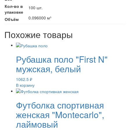
Кол-во в
100 шт.
упаковке
0.096000 м³
Объём
Похожие товары
Рубашка поло "First N"
мужская, белый
1062.5
₽
В корзину
Футболка спортивная
женская "Montecarlo",
лаймовый