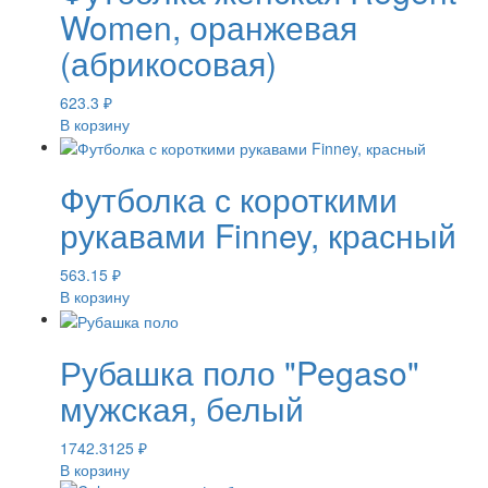
Women, оранжевая
(абрикосовая)
623.3
₽
В корзину
Футболка с короткими
рукавами Finney, красный
563.15
₽
В корзину
Рубашка поло "Pegaso"
мужская, белый
1742.3125
₽
В корзину