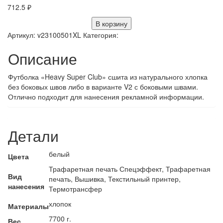
712.5
₽
В корзину
Артикул:
v23100501XL
Категория:
Описание
Футболка «Heavy Super Club» сшита из натурального хлопка
без боковых швов либо в варианте V2 с боковыми швами.
Отлично подходит для нанесения рекламной информации.
Детали
белый
Цвета
Трафаретная печать Спецэффект, Трафаретная
Вид
печать, Вышивка, Текстильный принтер,
нанесения
Термотрансфер
хлопок
Материалы
7700 г.
Вес