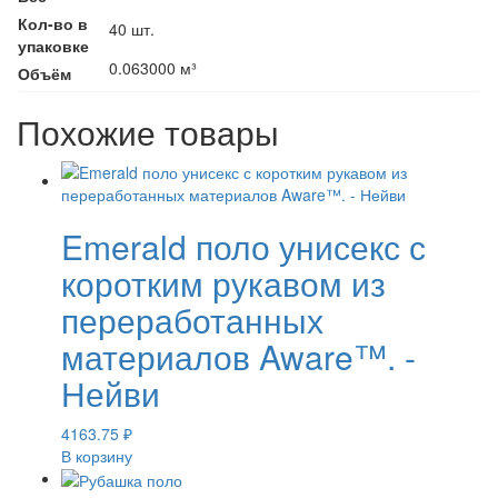
Кол-во в
40 шт.
упаковке
0.063000 м³
Объём
Похожие товары
Emerald поло унисекс с
коротким рукавом из
переработанных
материалов Aware™. -
Нейви
4163.75
₽
В корзину