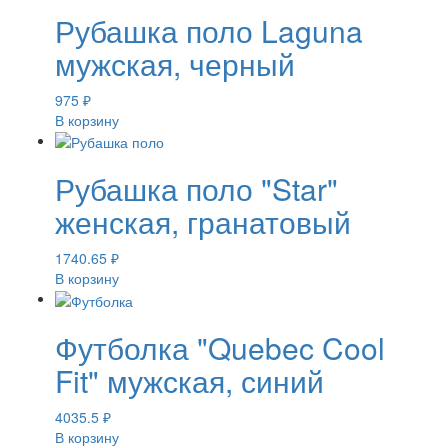
Рубашка поло Laguna
мужская, черный
975
₽
В корзину
Рубашка поло "Star"
женская, гранатовый
1740.65
₽
В корзину
Футболка "Quebec Cool
Fit" мужская, синий
4035.5
₽
В корзину