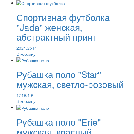
Спортивная футболка
"Jada" женская,
абстрактный принт
2021.25
₽
В корзину
Рубашка поло "Star"
мужская, светло-розовый
1749.4
₽
В корзину
Рубашка поло "Erie"
мужская, красный