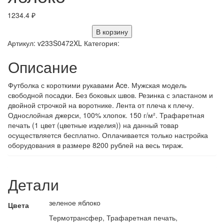
1234.4
₽
В корзину
Артикул:
v233S0472XL
Категория:
Описание
Футболка с короткими рукавами Ace. Мужская модель
свободной посадки. Без боковых швов. Резинка с эластаном и
двойной строчкой на воротнике. Лента от плеча к плечу.
Однослойная джерси, 100% хлопок. 150 г/м². Трафаретная
печать (1 цвет (цветные изделия)) на данный товар
осуществляется бесплатно. Оплачивается только настройка
оборудования в размере 8200 рублей на весь тираж.
Детали
зеленое яблоко
Цвета
Термотрансфер, Трафаретная печать,