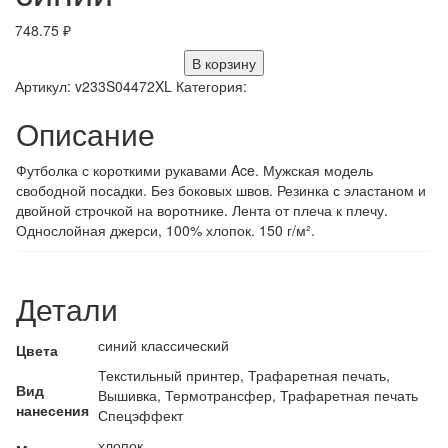
748.75
₽
В корзину
Артикул:
v233S04472XL
Категория:
Описание
Футболка с короткими рукавами Ace. Мужская модель
свободной посадки. Без боковых швов. Резинка с эластаном и
двойной строчкой на воротнике. Лента от плеча к плечу.
Однослойная джерси, 100% хлопок. 150 г/м².
Детали
синий классический
Цвета
Текстильный принтер, Трафаретная печать,
Вид
Вышивка, Термотрансфер, Трафаретная печать
нанесения
Спецэффект
хлопок