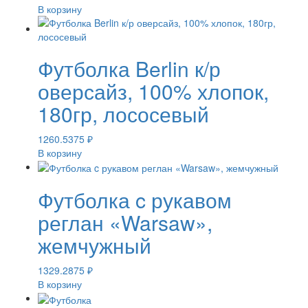
В корзину
Футболка Berlin к/р
оверсайз, 100% хлопок,
180гр, лососевый
1260.5375
₽
В корзину
Футболка c рукавом
реглан «Warsaw»,
жемчужный
1329.2875
₽
В корзину