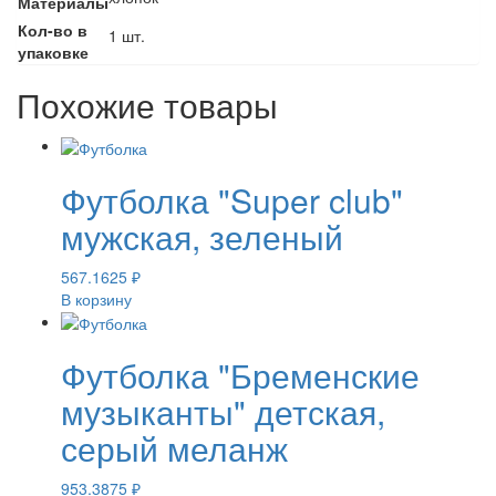
Материалы
Кол-во в
1 шт.
упаковке
Похожие товары
Футболка "Super club"
мужская, зеленый
567.1625
₽
В корзину
Футболка "Бременские
музыканты" детская,
серый меланж
953.3875
₽