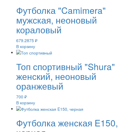
Футболка "Camimera"
мужская, неоновый
кораловый
679.2875
₽
В корзину
Топ спортивный "Shura"
женский, неоновый
оранжевый
700
₽
В корзину
Футболка женская E150,