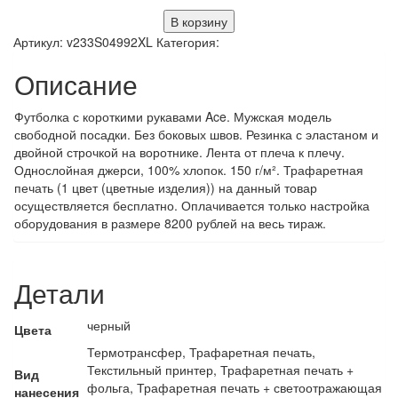
В корзину
Артикул:
v233S04992XL
Категория:
Описание
Футболка с короткими рукавами Ace. Мужская модель
свободной посадки. Без боковых швов. Резинка с эластаном и
двойной строчкой на воротнике. Лента от плеча к плечу.
Однослойная джерси, 100% хлопок. 150 г/м². Трафаретная
печать (1 цвет (цветные изделия)) на данный товар
осуществляется бесплатно. Оплачивается только настройка
оборудования в размере 8200 рублей на весь тираж.
Детали
черный
Цвета
Термотрансфер, Трафаретная печать,
Текстильный принтер, Трафаретная печать +
Вид
фольга, Трафаретная печать + светоотражающая
нанесения