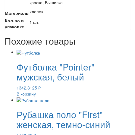
краска, Вышивка
хлопок
Материалы
Кол-во в
1 шт.
упаковке
Похожие товары
Футболка "Pointer"
мужская, белый
1342.3125
₽
В корзину
Рубашка поло "First"
женская, темно-синий