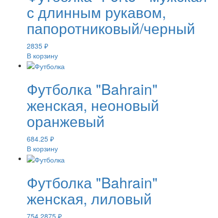
с длинным рукавом,
папоротниковый/черный
2835
₽
В корзину
Футболка "Bahrain"
женская, неоновый
оранжевый
684.25
₽
В корзину
Футболка "Bahrain"
женская, лиловый
754.2875
₽