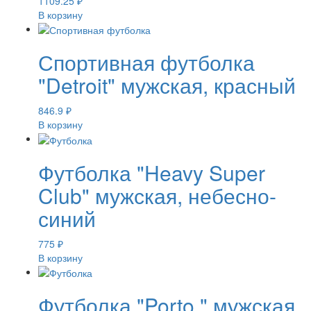
1109.25
₽
В корзину
Спортивная футболка
"Detroit" мужская, красный
846.9
₽
В корзину
Футболка "Heavy Super
Club" мужская, небесно-
синий
775
₽
В корзину
Футболка "Porto " мужская