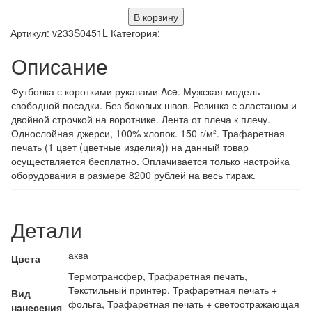
В корзину
Артикул:
v233S0451L
Категория:
Описание
Футболка с короткими рукавами Ace. Мужская модель
свободной посадки. Без боковых швов. Резинка с эластаном и
двойной строчкой на воротнике. Лента от плеча к плечу.
Однослойная джерси, 100% хлопок. 150 г/м². Трафаретная
печать (1 цвет (цветные изделия)) на данный товар
осуществляется бесплатно. Оплачивается только настройка
оборудования в размере 8200 рублей на весь тираж.
Детали
аква
Цвета
Термотрансфер, Трафаретная печать,
Текстильный принтер, Трафаретная печать +
Вид
фольга, Трафаретная печать + светоотражающая
нанесения