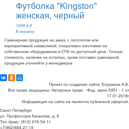
Футболка "Kingston"
женская, черный
1939.4
₽
В корзину
Сувенирная продукция на заказ, с логотипом или
корпоративной символикой, оперативно изготовим на
собственном оборудовании в СПб по доступной цене. Точную
стоимость, наличие на остатках, сроки поставки сувенирной
продукции уточняйте у менеджеров
Поделиться:
Проект по созданию сайта: Елушкина А.В.
Все права защищены: Авторское право - Фед. закон 5351 - 1 от
17.01.2018г
Информация на сайте не является публичной офертой.
Санкт-Петербург
ул. Профессора Качалова, д. 8
Тел /факс: (812) 676-54-11
+7(962)684-27-15