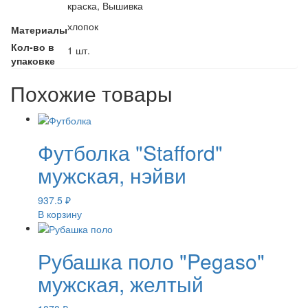
краска, Вышивка
хлопок
Материалы
Кол-во в
1 шт.
упаковке
Похожие товары
Футболка "Stafford"
мужская, нэйви
937.5
₽
В корзину
Рубашка поло "Pegaso"
мужская, желтый