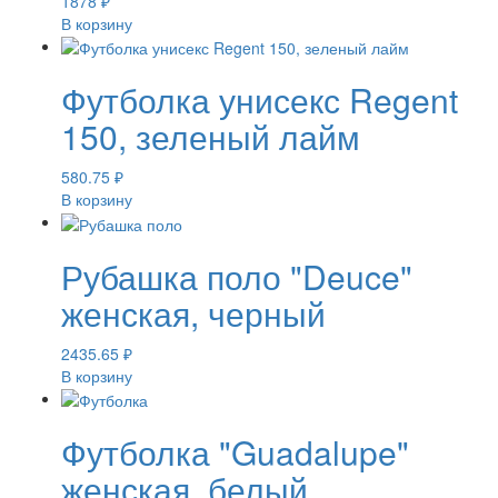
1878
₽
В корзину
Футболка унисекс Regent
150, зеленый лайм
580.75
₽
В корзину
Рубашка поло "Deuce"
женская, черный
2435.65
₽
В корзину
Футболка "Guadalupe"
женская, белый