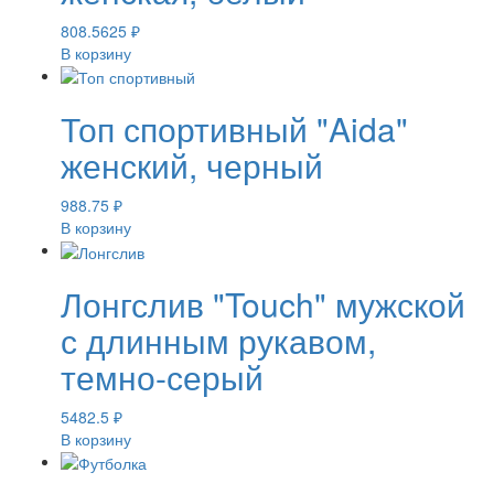
808.5625
₽
В корзину
Топ спортивный "Aida"
женский, черный
988.75
₽
В корзину
Лонгслив "Touch" мужской
с длинным рукавом,
темно-серый
5482.5
₽
В корзину