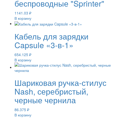
беспроводные "Sprinter"
1141.03
₽
В корзину
Кабель для зарядки
Capsule «3-в-1»
654.125
₽
В корзину
Шариковая ручка-стилус
Nash, серебристый,
черные чернила
86.375
₽
В корзину