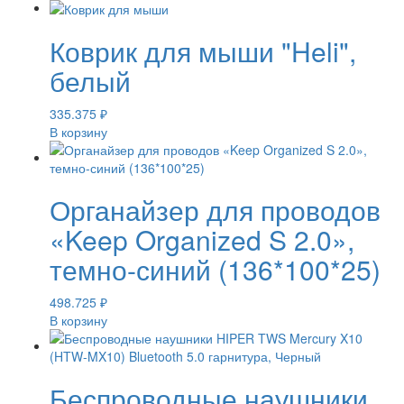
Коврик для мыши "Heli",
белый
335.375
₽
В корзину
Органайзер для проводов
«Keep Organized S 2.0»,
темно-синий (136*100*25)
498.725
₽
В корзину
Беспроводные наушники