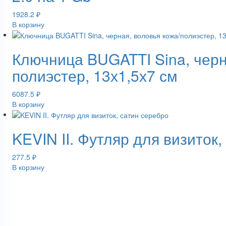
1928.2
₽
В корзину
Ключница BUGATTI Sina, черн
полиэстер, 13х1,5х7 см
6087.5
₽
В корзину
KEVIN II. Футляр для визиток,
277.5
₽
В корзину