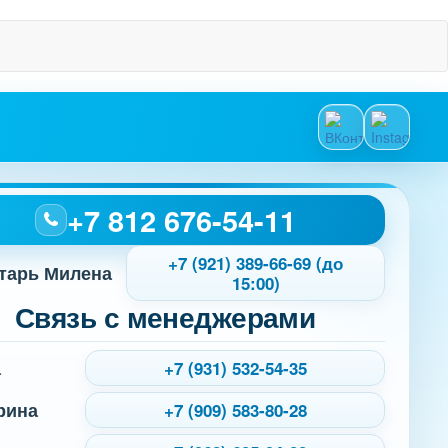
+7 812 676-54-11
+7 (921) 389-66-69 (до
тарь Милена
15:00)
Связь с менеджерами
а
+7 (931) 532-54-35
рина
+7 (909) 583-80-28