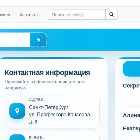
рзина
Контакты
Контактная информация
Приезжайте в офис или напишите нам
Секре
напрямую
АДРЕС
Санкт-Петербург
ул. Профессора Качалова,
Алин
д. 8
Екате
E-MAIL