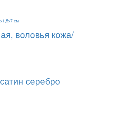
ая, воловья кожа/
 сатин серебро