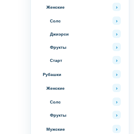
Женские
Солс
Джиэрси
Фрукты
Старт
Рубашки
Женские
Солс
Фрукты
Мужские