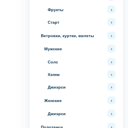
Фрукты
Старт
Ветровки, куртки, жилеты
Мужские
Солс
Хэппи
Джиэрси
Женские
Джиэрси
Полотенца