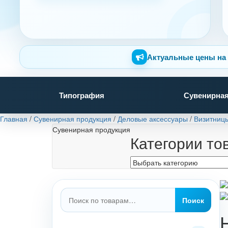
Актуальные цены на 
Типография
Сувенирная
Главная
/
Сувенирная продукция
/
Деловые аксессуары
/
Визитницы
Сувенирная продукция
Категории то
Искать:
Поиск