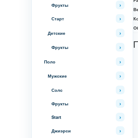
Фрукты
В
К
Старт
О
Детские
Фрукты
Поло
Мужские
Солс
Фрукты
Start
Джиэрси