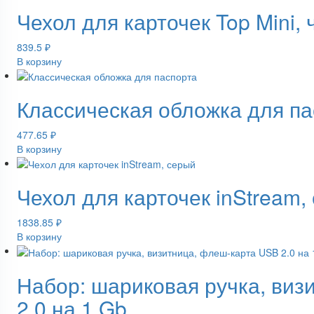
Чехол для карточек Top Mini,
839.5
₽
В корзину
Классическая обложка для пас
477.65
₽
В корзину
Чехол для карточек inStream,
1838.85
₽
В корзину
Набор: шариковая ручка, виз
2.0 на 1 Gb