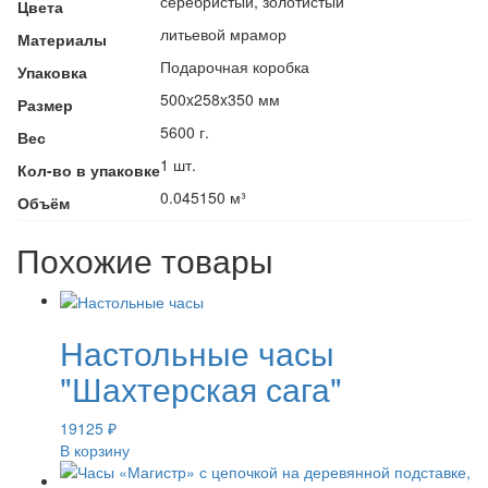
серебристый, золотистый
Цвета
литьевой мрамор
Материалы
Подарочная коробка
Упаковка
500x258x350 мм
Размер
5600 г.
Вес
1 шт.
Кол-во в упаковке
0.045150 м³
Объём
Похожие товары
Настольные часы
"Шахтерская сага"
19125
₽
В корзину