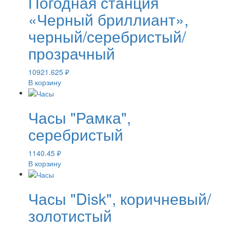
Погодная станция
«Черный бриллиант»,
черный/серебристый/
прозрачный
10921.625
₽
В корзину
Часы "Рамка",
серебристый
1140.45
₽
В корзину
Часы "Disk", коричневый/
золотистый