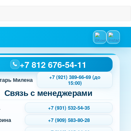
+7 812 676-54-11
+7 (921) 389-66-69 (до
тарь Милена
15:00)
Связь с менеджерами
а
+7 (931) 532-54-35
рина
+7 (909) 583-80-28