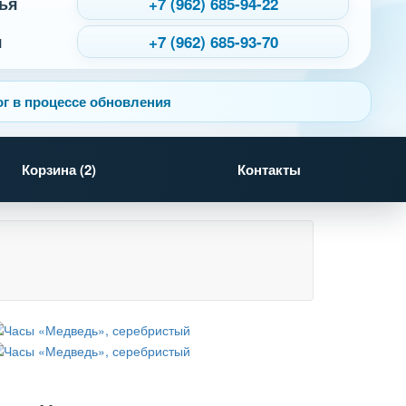
ья
+7 (962) 685-94-22
я
+7 (962) 685-93-70
г в процессе обновления
Корзина (
2
)
Контакты