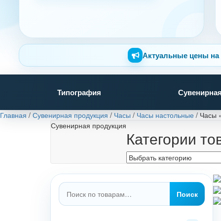
Актуальные цены на 
Типография
Сувенирная
Главная
/
Сувенирная продукция
/
Часы
/
Часы настольные
/
Часы 
Сувенирная продукция
Категории то
Искать:
Поиск