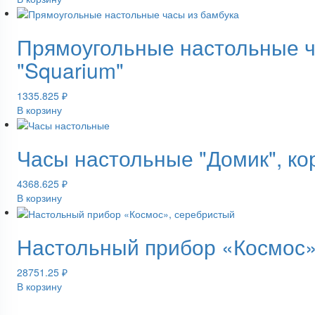
Прямоугольные настольные ч
"Squarium"
1335.825
₽
В корзину
Часы настольные "Домик", к
4368.625
₽
В корзину
Настольный прибор «Космос»
28751.25
₽
В корзину