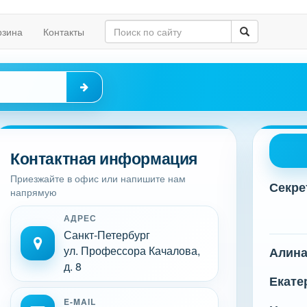
рзина
Контакты
Контактная информация
Приезжайте в офис или напишите нам
Секре
напрямую
АДРЕС
Санкт-Петербург
ул. Профессора Качалова,
Алин
д. 8
Екате
E-MAIL