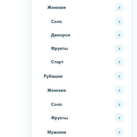
Женские
Солс
Джиэрси
Фрукты
Старт
Рубашки
Женские
Солс
Фрукты
Мужские