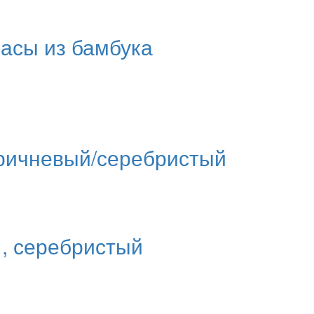
асы из бамбука
оричневый/серебристый
, серебристый