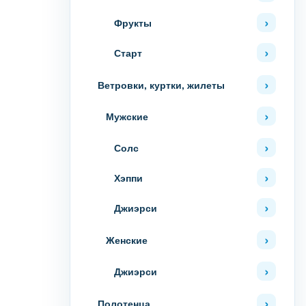
Фрукты
Старт
Ветровки, куртки, жилеты
Мужские
Солс
Хэппи
Джиэрси
Женские
Джиэрси
Полотенца