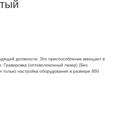
стый
водящей должности. Это приспособление вмещает в
. Гравировка (оптоволоконный лазер) (Без
я только настройка оборудования в размере 950