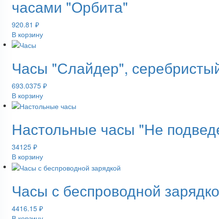
часами "Орбита"
920.81
₽
В корзину
Часы "Слайдер", серебристы
693.0375
₽
В корзину
Настольные часы "Не подвед
34125
₽
В корзину
Часы с беспроводной зарядкой
4416.15
₽
В корзину