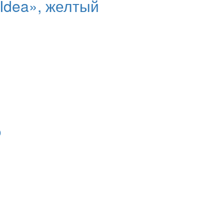
Idea», желтый
o