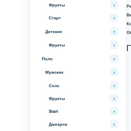
Фрукты
Р
В
Старт
К
Детские
О
Фрукты
Поло
Мужские
Солс
Фрукты
Start
Джиэрси