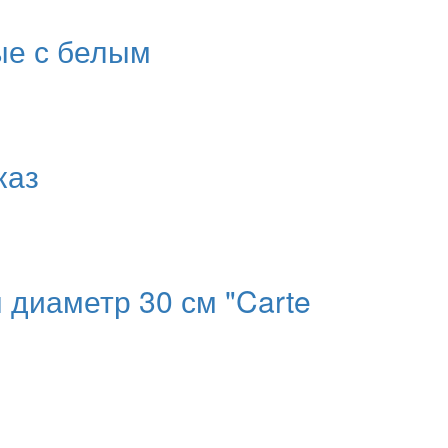
ые с белым
каз
диаметр 30 см "Carte