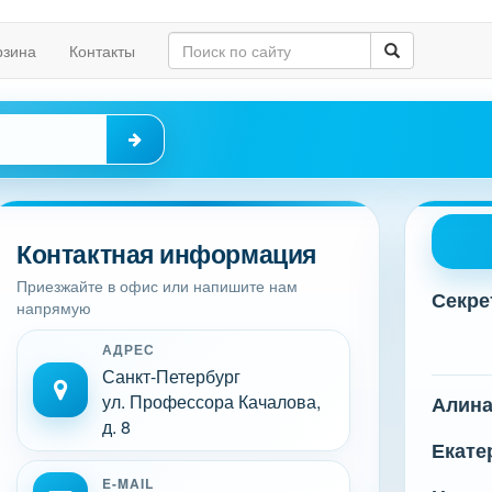
рзина
Контакты
Контактная информация
Приезжайте в офис или напишите нам
Секре
напрямую
АДРЕС
Санкт-Петербург
ул. Профессора Качалова,
Алин
д. 8
Екате
E-MAIL