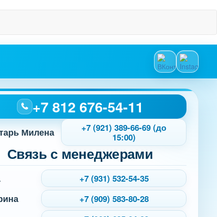
+7 812 676-54-11
+7 (921) 389-66-69 (до
тарь Милена
15:00)
Связь с менеджерами
а
+7 (931) 532-54-35
рина
+7 (909) 583-80-28