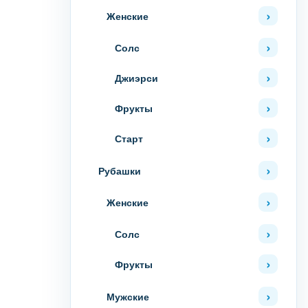
Женские
Солс
Джиэрси
Фрукты
Старт
Рубашки
Женские
Солс
Фрукты
Мужские