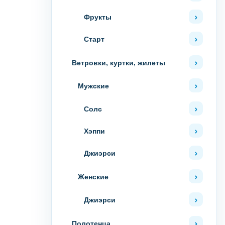
Фрукты
Старт
Ветровки, куртки, жилеты
Мужские
Солс
Хэппи
Джиэрси
Женские
Джиэрси
Полотенца