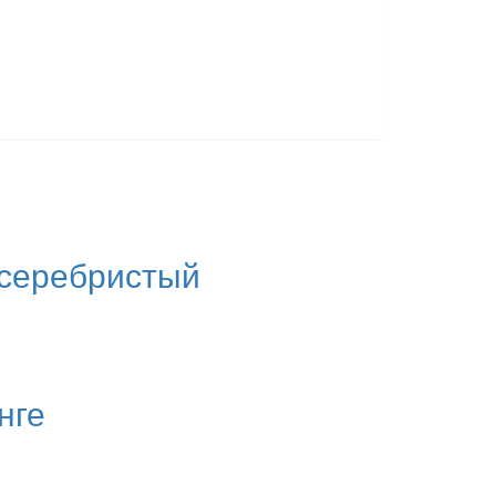
 серебристый
нге